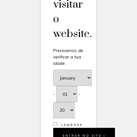
visitar
o
website.
Precisamos de
verificar a tua
idade.
-
-
LEMBRAR